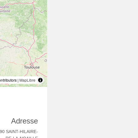
tributors |
MapLibre
Adresse
190 SAINT-HILAIRE-