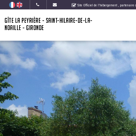
Site Officiel de l'hébergement
, partenaire
GÎTE LA PEYRIÈRE - SAINT-HILAIRE-DE-LA-
NOAILLE - GIRONDE