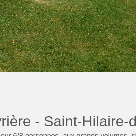
ière - Saint-Hilaire-
our 6/8 personnes, aux grands volumes, sit