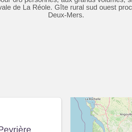
vale de La Réole. Gîte rural sud ouest pro
Deux-Mers.
Peyrière