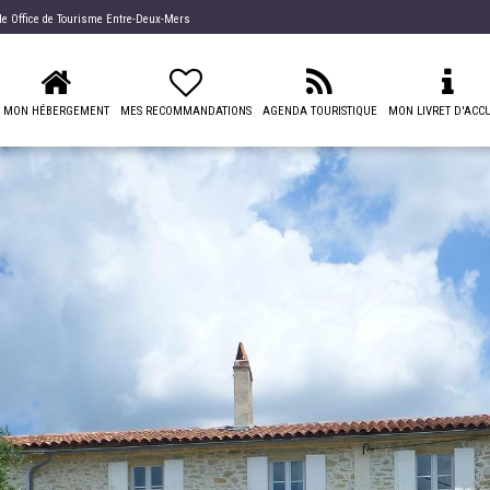
 de
Office de Tourisme Entre-Deux-Mers
MON HÉBERGEMENT
MES RECOMMANDATIONS
AGENDA TOURISTIQUE
MON LIVRET D'ACCU