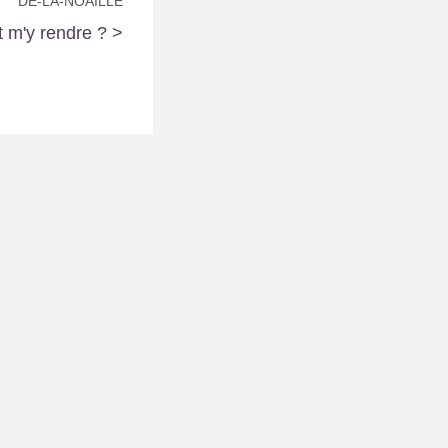
DE-LA-NOAILLE
m'y rendre ? >