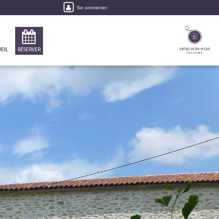
Se connecter
EIL
RÉSERVER