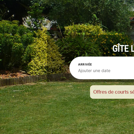
GÎTE 
ARRIVÉE
Ajouter une date
Offres de courts 