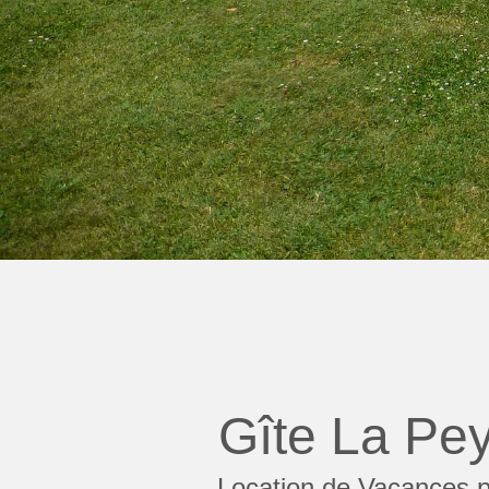
Gîte La Peyr
Location de Vacances p