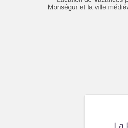
Monségur et la ville médié
La 