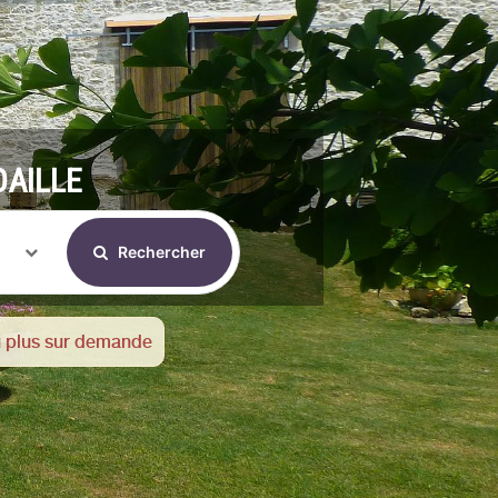
OAILLE
Rechercher
u plus sur demande