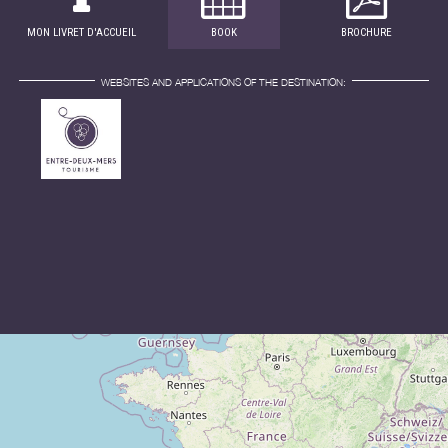
MON LIVRET D'ACCUEIL
BOOK
BROCHURE
WEBSITES AND APPLICATIONS OF THE DESTINATION: