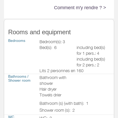
Comment m'y rendre ? >
Rooms and equipment
Bedrooms
Bedroom(s): 3
Bed(s):
6
including bed(s)
for 1 pers.: 4
including bed(s)
for 2 pers.: 2
Lits 2 personnes en 160
Bathrooms
/
Bathroom with
Shower room
shower
Hair dryer
Towels drier
Bathroom (s) (with bath):
1
Shower room (s):
2
WC