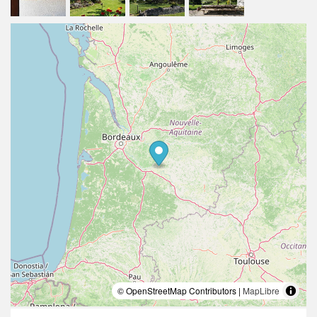
© OpenStreetMap Contributors |
MapLibre