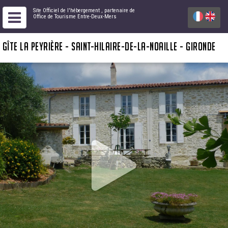
Site Officiel de l'hébergement
, partenaire de
Office de Tourisme Entre-Deux-Mers
GÎTE LA PEYRIÈRE - SAINT-HILAIRE-DE-LA-NOAILLE - GIRONDE