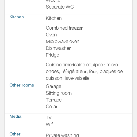
WC:
2
Separate WC
Kitchen
Kitchen
Combined freezer
Oven
Microwave oven
Dishwasher
Fridge
Cuisine américaine équipée : micro-
ondes, réfrigérateur, four, plaques de
cuisson, lave-vaiselle
Other rooms
Garage
Sitting room
Terrace
Cellar
Media
TV
Wifi
Other
Private washing