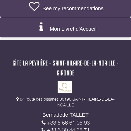
See my recommendations
Mon Livret d'Accueil
GÎTE LA PEYRIÈRE - SAINT-HILAIRE-DE-LA-NOAILLE -
GIRONDE
64 route des platanes 33190 SAINT-HILAIRE-DE-LA-
NOAILLE
Bernadette TALLET
+33 5 56 61 05 93
+33 6 30 44 38 71