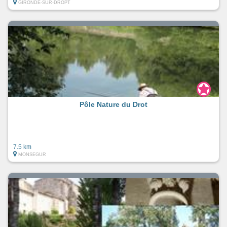
GIRONDE-SUR-DROPT
Pôle Nature du Drot
7.5 km
MONSEGUR