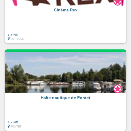
Cinéma Rex
3.7 km
LA REOLE
Halte nautique de Fontet
4.7 km
FONTET