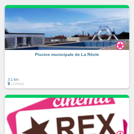
Piscine municipale de La Réole
3.1 km
LA REOLE