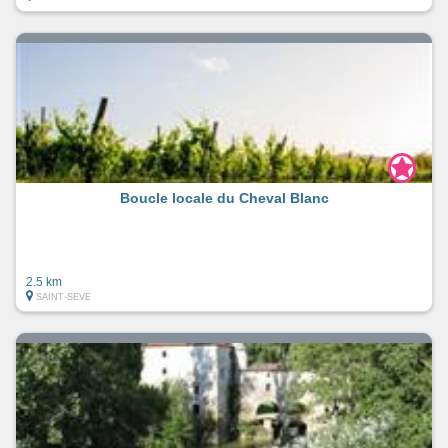
Boucle locale du Cheval Blanc
2.5 km
SAINT-SEVE