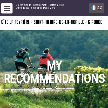
Site Officiel de l'hébergement
, partenaire de
Office de Tourisme Entre-Deux-Mers
GÎTE LA PEYRIÈRE - SAINT-HILAIRE-DE-LA-NOAILLE - GIRONDE
MY
RECOMMENDATIONS