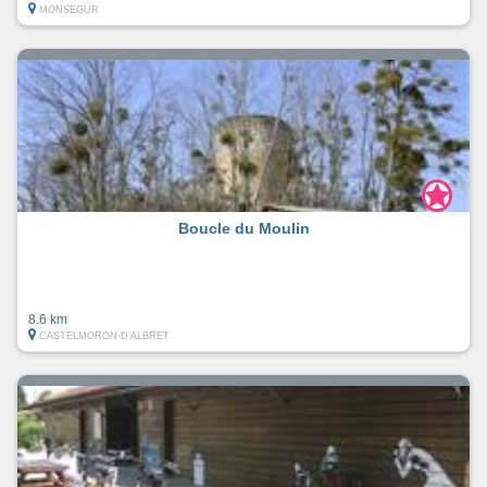
MONSEGUR
Boucle du Moulin
8.6 km
CASTELMORON-D'ALBRET