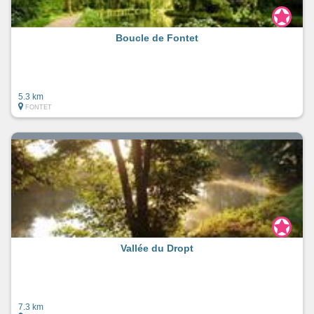
Boucle de Fontet
5.3 km
FONTET
Vallée du Dropt
7.3 km