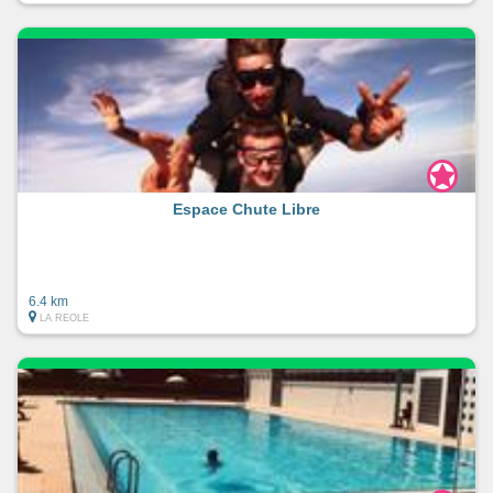
Espace Chute Libre
6.4 km
LA REOLE