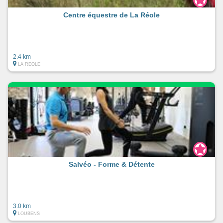
Centre équestre de La Réole
2.4 km
LA REOLE
Salvéo - Forme & Détente
3.0 km
LOUBENS