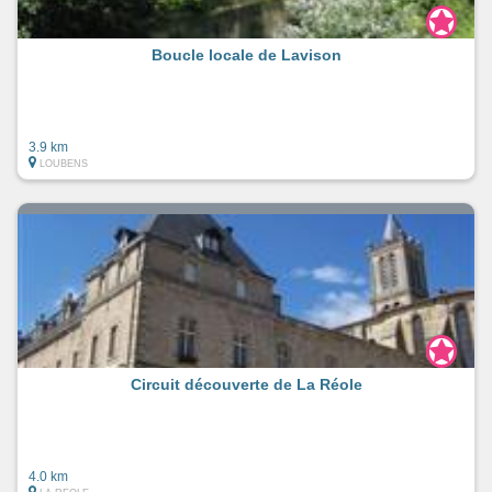
Boucle locale de Lavison
3.9 km
LOUBENS
Circuit découverte de La Réole
4.0 km