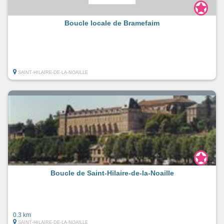
Boucle locale de Bramefaim
SAINT-HILAIRE-DE-LA-NOAILLE
Boucle de Saint-Hilaire-de-la-Noaille
0.3 km
SAINT-HILAIRE-DE-LA-NOAILLE