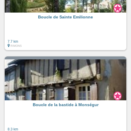
Boucle de Sainte Emilionne
7.7 km
RIMONS
Boucle de la bastide à Monségur
8.3 km