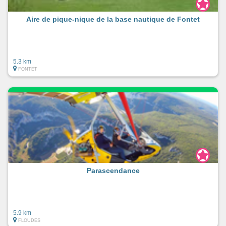
Aire de pique-nique de la base nautique de Fontet
5.3 km
FONTET
Parascendance
5.9 km
FLOUDES