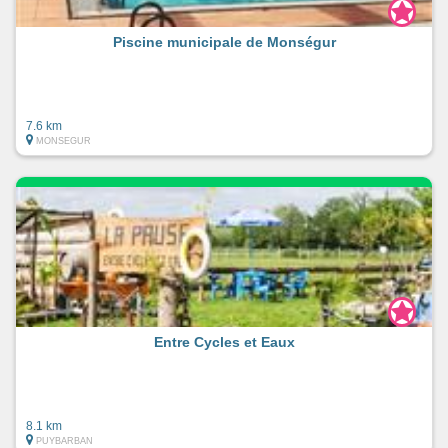
Piscine municipale de Monségur
7.6 km
MONSEGUR
Entre Cycles et Eaux
8.1 km
PUYBARBAN