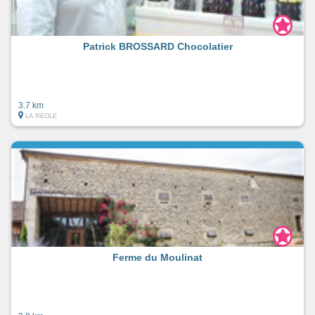
Patrick BROSSARD Chocolatier
3.7 km
LA REOLE
Ferme du Moulinat