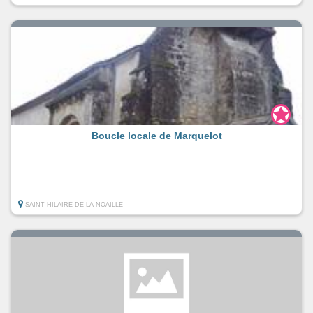
Boucle locale de Marquelot
SAINT-HILAIRE-DE-LA-NOAILLE