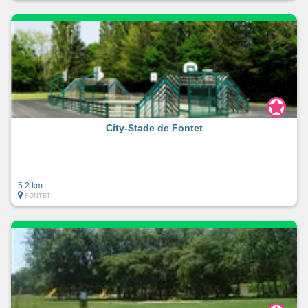
City-Stade de Fontet
5.2 km
FONTET