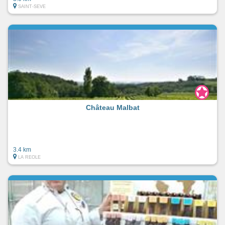
SAINT-SEVE
Château Malbat
3.4 km
LA REOLE