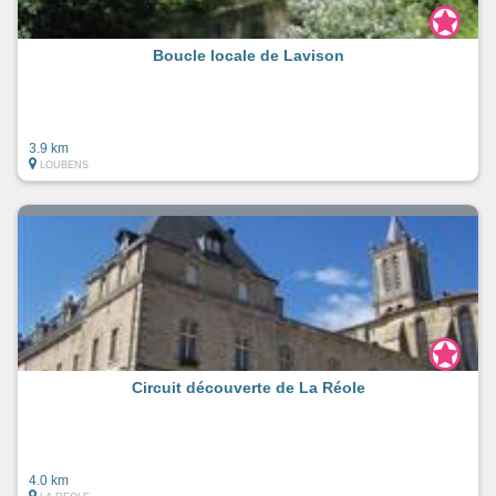
Boucle locale de Lavison
3.9 km
LOUBENS
Circuit découverte de La Réole
4.0 km