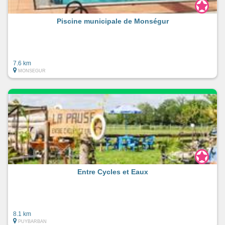
Piscine municipale de Monségur
7.6 km
MONSEGUR
Entre Cycles et Eaux
8.1 km
PUYBARBAN