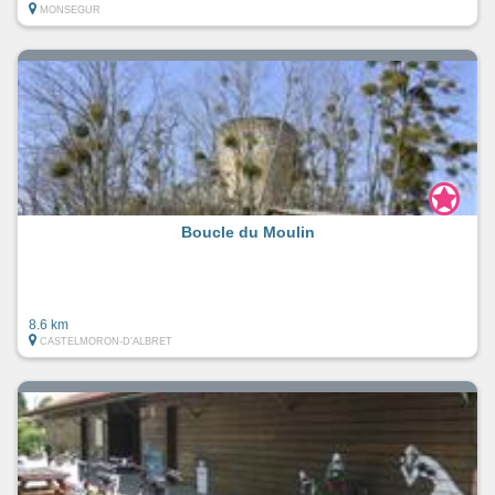
MONSEGUR
Boucle du Moulin
8.6 km
CASTELMORON-D'ALBRET