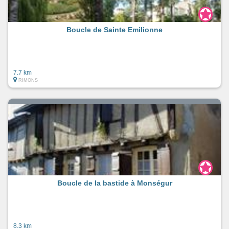
Boucle de Sainte Emilionne
7.7 km
RIMONS
Boucle de la bastide à Monségur
8.3 km