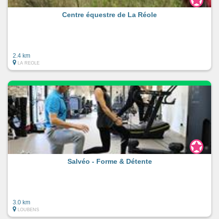
Centre équestre de La Réole
2.4 km
LA REOLE
Salvéo - Forme & Détente
3.0 km
LOUBENS