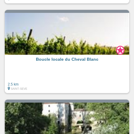
Boucle locale du Cheval Blanc
2.5 km
SAINT-SEVE