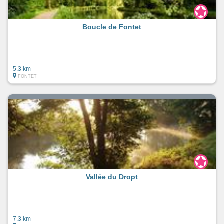
Boucle de Fontet
5.3 km
FONTET
Vallée du Dropt
7.3 km