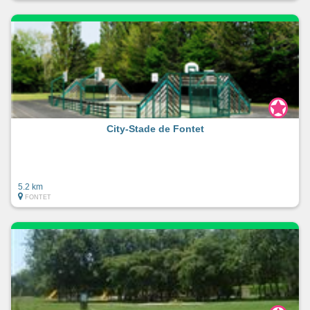
City-Stade de Fontet
5.2 km
FONTET