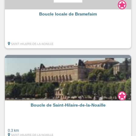
Boucle locale de Bramefaim
SAINT-HILAIRE-DE-LA-NOAILLE
Boucle de Saint-Hilaire-de-la-Noaille
0.3 km
SAINT-HILAIRE-DE-LA-NOAILLE