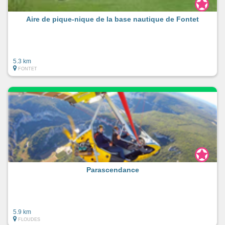
Aire de pique-nique de la base nautique de Fontet
5.3 km
FONTET
Parascendance
5.9 km
FLOUDES