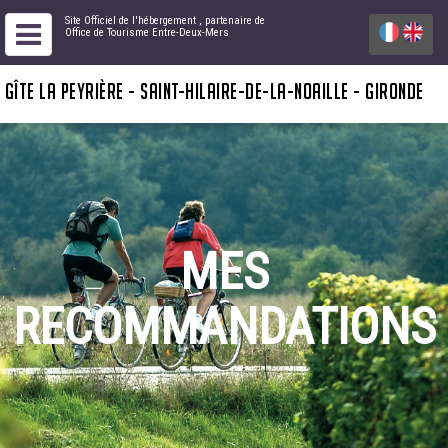
Site Officiel de l'hébergement
, partenaire de
Office de Tourisme Entre-Deux-Mers
GÎTE LA PEYRIÈRE - SAINT-HILAIRE-DE-LA-NOAILLE - GIRONDE
MES
RECOMMANDATIONS