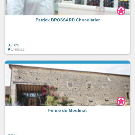
Patrick BROSSARD Chocolatier
3.7 km
LA REOLE
Ferme du Moulinat