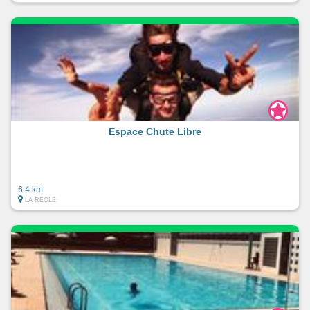
Espace Chute Libre
6.4 km
LA REOLE