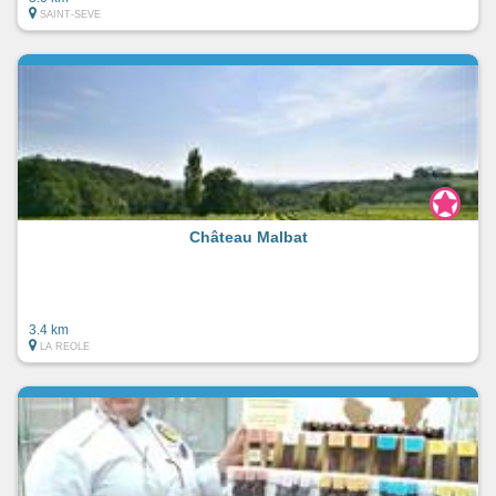
SAINT-SEVE
Château Malbat
3.4 km
LA REOLE