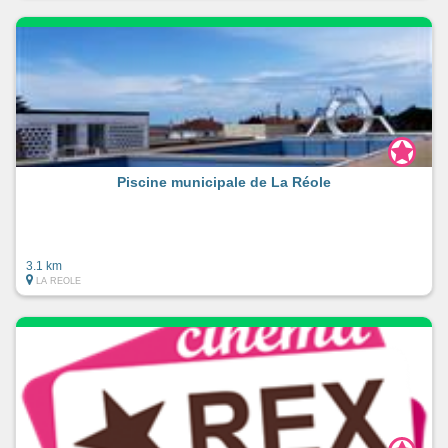
Piscine municipale de La Réole
3.1 km
LA REOLE