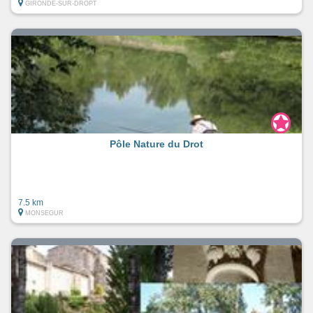
GIRONDE-SUR-DROPT
Pôle Nature du Drot
7.5 km
MONSEGUR