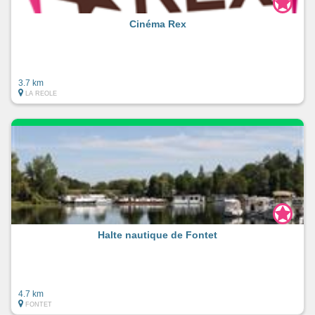
Cinéma Rex
3.7 km
LA REOLE
Halte nautique de Fontet
4.7 km
FONTET