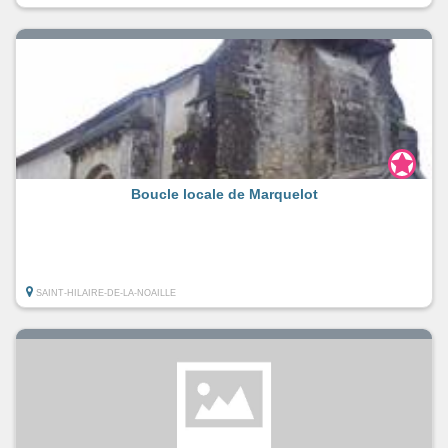
Boucle locale de Marquelot
SAINT-HILAIRE-DE-LA-NOAILLE