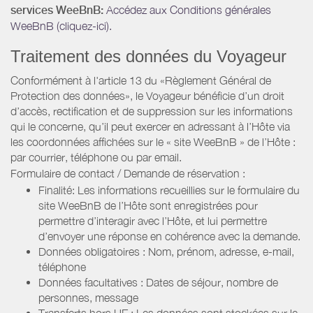
services WeeBnB:
Accédez aux Conditions générales
WeeBnB (cliquez-ici).
Traitement des données du Voyageur
Conformément à l'article 13 du «Règlement Général de
Protection des données», le Voyageur bénéficie d’un droit
d’accès, rectification et de suppression sur les informations
qui le concerne, qu’il peut exercer en adressant à l’Hôte via
les coordonnées affichées sur le « site WeeBnB » de l’Hôte :
par courrier, téléphone ou par email.
Formulaire de contact / Demande de réservation :
Finalité: Les informations recueillies sur le formulaire du
site WeeBnB de l’Hôte sont enregistrées pour
permettre d’interagir avec l’Hôte, et lui permettre
d’envoyer une réponse en cohérence avec la demande.
Données obligatoires : Nom, prénom, adresse, e-mail,
téléphone
Données facultatives : Dates de séjour, nombre de
personnes, message
Transferts hors UE : Les données sont stockées sur le