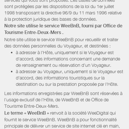
sont protégées par les dispositions de la loi du 1er juillet
1998 transposant la directive 96/9 du 11 mars 1996 relative
à la protection juridique des bases de données.
Notre site utilise le service WeeBnB, fourni par
Office de
Tourisme Entre-Deux-Mers
.
Notre site utilise le service WeeBnB pour recueillir et traiter
des données personnelles du Voyageur, et destinées :
à adresser à l'Hôte, uniquement si le Voyageur est
d'accord, des informations concernant une demande
de renseignement ou réservation d'un Voyageur.
à adresser au Voyageur, uniquement si le Voyageur est
d'accord, des informations touristiques sur la
destination ou sur la prestation proposée par l'Hôte.
Les informations enregistrées par WeeBnB sont réservées à
l’usage exclusif de l’Hôte, de WeeBnB et de
Office de
Tourisme Entre-Deux-Mers
.
Le terme « WeeBnB »
renvoit à la société WeeDigital qui
fournit le service WeeBnB. WeeBnB a pour fonctionnalité
principale de délivrer un service de site internet clé en main,