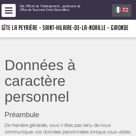
Site Officiel de l'hébergement
, partenaire de
Office de Tourisme Entre-Deux-Mers
GÎTE LA PEYRIÈRE - SAINT-HILAIRE-DE-LA-NOAILLE - GIRONDE
Données à
caractère
personnel
Préambule
De manière générale, vous n’êtes pas tenu de nous
communiquer vos données personnelles lorsque vous visitez