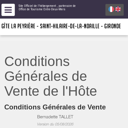
Site Officiel de l'hébergement
, partenaire de
Office de Tourisme Entre-Deux-Mers
GÎTE LA PEYRIÈRE - SAINT-HILAIRE-DE-LA-NOAILLE - GIRONDE
Conditions
Générales de
Vente de l'Hôte
Conditions Générales de Vente
Bernadette TALLET
Version du 05/08/2026