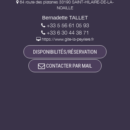
64 route des platanes 33190 SAINT-HILAIRE-DE-LA-
NOAILLE
Bernadette TALLET
+33 5 56 61 05 93
+33 6 30 44 38 71
https://www.gite-la-peyriere.fr
DISPONIBILITÉS/RÉSERVATION
CONTACTER PAR MAIL