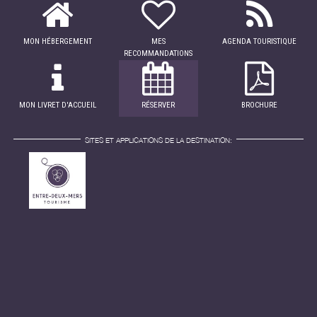
MON HÉBERGEMENT
MES
AGENDA TOURISTIQUE
RECOMMANDATIONS
MON LIVRET D'ACCUEIL
RÉSERVER
BROCHURE
SITES ET APPLICATIONS DE LA DESTINATION: