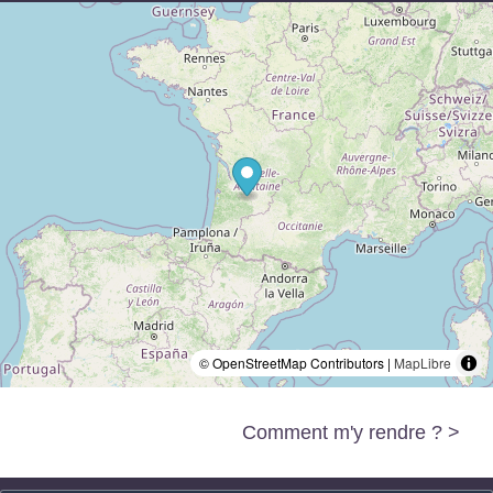
© OpenStreetMap Contributors |
MapLibre
Comment m'y rendre ? >